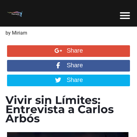
by Miriam
Share
Share
Share
Vivir sin Límites:
Entrevista a Carlos
Arbós