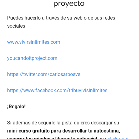
proyecto
Puedes hacerlo a través de su web o de sus redes
sociales
www.vivirsinlimites.com
youcandoitproject.com
https://twitter.com/carlosarbosvsl
https://www.facebook.com/tribuvivisinlimites
¡Regalo!
Si además de seguirle la pista quieres descargar su
mini-curso gratuito para desarrollar tu autoestima,
superar tus miedos y liberar tu potencial
haz
click aquí.