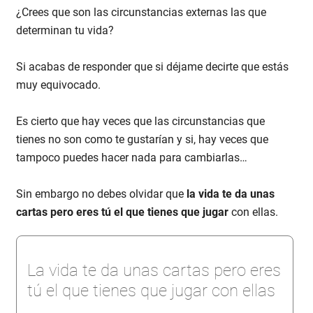
¿Crees que son las circunstancias externas las que
determinan tu vida?
Si acabas de responder que si déjame decirte que estás
muy equivocado.
Es cierto que hay veces que las circunstancias que
tienes no son como te gustarían y si, hay veces que
tampoco puedes hacer nada para cambiarlas…
Sin embargo no debes olvidar que
la vida te da unas
cartas pero eres tú el que tienes que jugar
con ellas.
La vida te da unas cartas pero eres
tú el que tienes que jugar con ellas