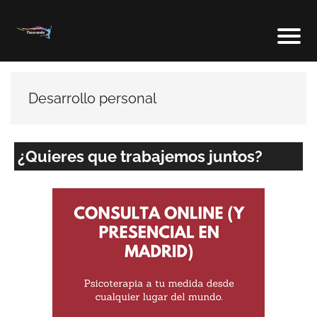
Desarrollo personal
¿Quieres que trabajemos juntos?