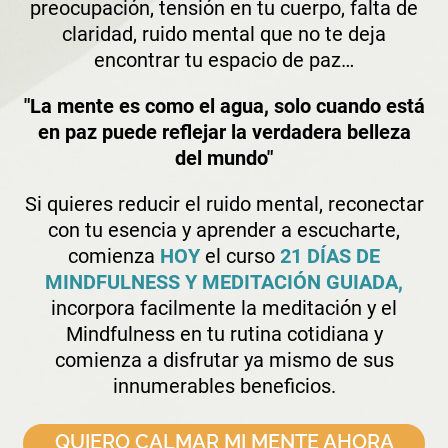
preocupación, tensión en tu cuerpo, falta de
claridad, ruido mental que no te deja
encontrar tu espacio de paz…
"La mente es como el agua, solo cuando está
en paz puede reflejar la verdadera belleza
del mundo"
Si quieres reducir el ruido mental, reconectar
con tu esencia y aprender a escucharte,
comienza
HOY
el curso
21 DÍAS DE
MINDFULNESS Y MEDITACIÓN GUIADA,
incorpora facilmente la meditación y el
Mindfulness en tu rutina cotidiana y
comienza a disfrutar ya mismo de sus
innumerables beneficios.
QUIERO CALMAR MI MENTE AHORA