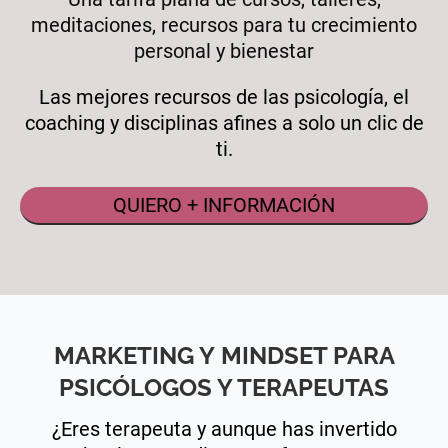
meditaciones, recursos para tu crecimiento
personal y bienestar
Las mejores recursos de las psicología, el
coaching y disciplinas afines a solo un clic de
ti.
QUIERO + INFORMACIÓN
MARKETING Y MINDSET PARA
PSICÓLOGOS Y TERAPEUTAS
¿Eres terapeuta y aunque has invertido