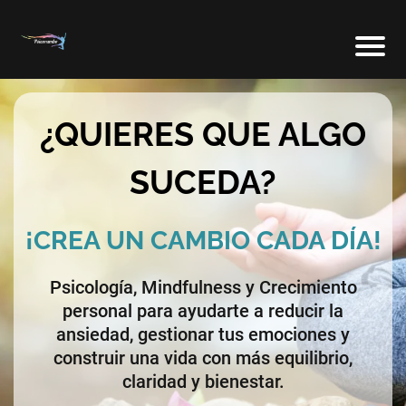
¿QUIERES QUE ALGO
SUCEDA?
¡CREA UN CAMBIO CADA DÍA!
Psicología, Mindfulness y Crecimiento
personal para ayudarte a reducir la
ansiedad, gestionar tus emociones y
construir una vida con más equilibrio,
claridad y bienestar.