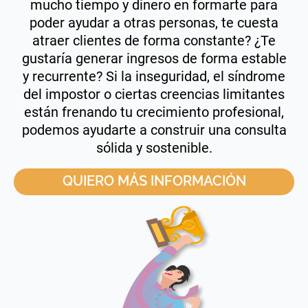
mucho tiempo y dinero en formarte para
poder ayudar a otras personas, te cuesta
atraer clientes de forma constante? ¿Te
gustaría generar ingresos de forma estable
y recurrente? Si la inseguridad, el síndrome
del impostor o ciertas creencias limitantes
están frenando tu crecimiento profesional,
podemos ayudarte a construir una consulta
sólida y sostenible.
QUIERO MÁS INFORMACIÓN