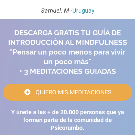
Samuel. M
-
Uruguay
DESCARGA GRATIS TU GUÍA DE
INTRODUCCIÓN AL MINDFULNESS
"Pensar un poco menos para vivir
un poco más"
+ 3 MEDITACIONES GUIADAS
QUIERO MIS MEDITACIONES
Y únete a las + de 20.000 personas que ya
forman parte de la comunidad de
Psicorumbo.