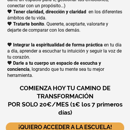
conectar con un propósito…)
💙 Tener claridad, dirección y claridad
en los diferentes
ámbitos de tu vida.
💙 Tratarte bonito
. Quererte, aceptarte, valorarte y
dejarte de comparar con los demás.
💙
Integrar la espiritualidad de forma práctica
en tu día
a día, aprender a escuchar tu intuición y seguir la voz de
tu corazón.
💙
Darle a tu cuerpo un espacio de escucha y
conciencia
, logrando que tu mente sea tu mejor
herramienta.
COMIENZA HOY TU CAMINO DE
TRANSFORMACIÓN
POR SOLO 20€/MES (1€ los 7 primeros
días)
¡QUIERO ACCEDER A LA ESCUELA!