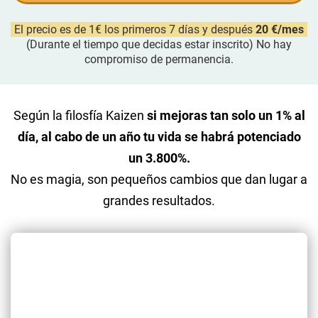
El precio es de 1€ los primeros 7 días y después
20 €/mes
(Durante el tiempo que decidas estar inscrito) No hay
compromiso de permanencia.
Según la filosfía Kaizen
si mejoras tan solo un 1% al
día, al cabo de un año tu vida se habrá potenciado
un 3.800%.
No es magia, son pequeños cambios que dan lugar a
grandes resultados.