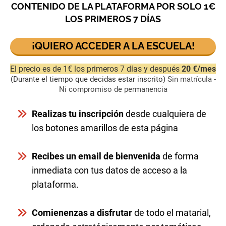
CONTENIDO DE LA PLATAFORMA POR SOLO 1€
LOS PRIMEROS 7 DÍAS
¡QUIERO ACCEDER A LA ESCUELA!
El precio es de 1€ los primeros 7 días y después
20 €/mes
(Durante el tiempo que decidas estar inscrito)
Sin matrícula -
Ni compromiso de permanencia
Realizas tu inscripción
desde cualquiera de
los botones amarillos de esta página
Recibes un email de bienvenida
de forma
inmediata con tus datos de acceso a la
plataforma.
Comienenzas a disfrutar
de todo el matarial,