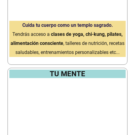
Cuida tu cuerpo como un templo sagrado.
Tendrás acceso a
clases de yoga, chi-kung, pilates,
alimentación consciente
, talleres de nutrición, recetas
saludables, entrenamientos personalizables etc...
TU MENTE