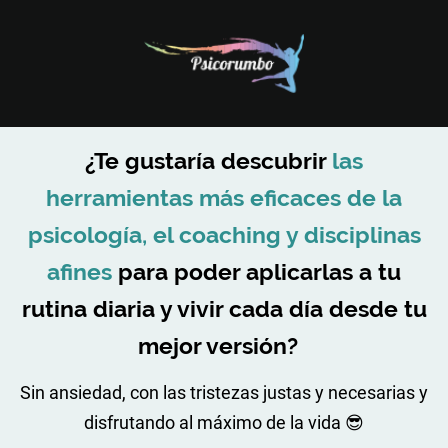
¿Te gustaría descubrir
las
herramientas más eficaces de la
psicología, el coaching y disciplinas
afines
para poder aplicarlas a tu
rutina diaria y vivir cada día desde tu
mejor versión?
Sin ansiedad, con las tristezas justas y necesarias y
disfrutando al máximo de la vida 😎