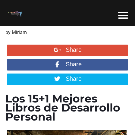
by Miriam
Share
Share
Share
Los 15+1 Mejores
Libros de Desarrollo
Personal