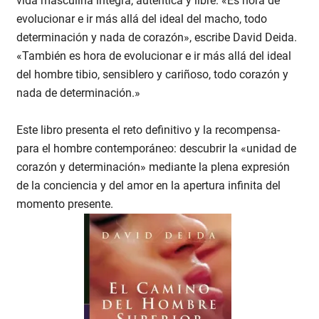
vida masculina íntegra, auténtica y libre. «Es hora de
evolucionar e ir más allá del ideal del macho, todo
determinación y nada de corazón», escribe David Deida.
«También es hora de evolucionar e ir más allá del ideal
del hombre tibio, sensiblero y cariñoso, todo corazón y
nada de determinación.»
Este libro presenta el reto definitivo y la recompensa-
para el hombre contemporáneo: descubrir la «unidad de
corazón y determinación» mediante la plena expresión
de la conciencia y del amor en la apertura infinita del
momento presente.