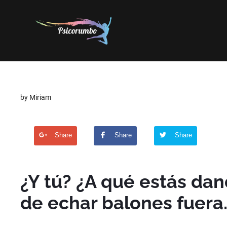
by Miriam
Share
Share
Share
¿Y tú? ¿A qué estás dan
de echar balones fuera