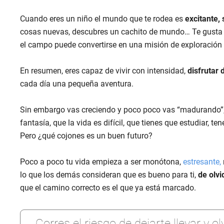
Cuando eres un niño el mundo que te rodea es
excitante,
cosas nuevas, descubres un cachito de mundo… Te gusta ac
el campo puede convertirse en una misión de exploración
En resumen, eres capaz de vivir con intensidad,
disfrutar 
cada día una pequeña aventura.
Sin embargo vas creciendo y poco poco vas “madurando”, 
fantasía, que la vida es difícil, que tienes que estudiar, t
Pero ¿qué cojones es un buen futuro?
Poco a poco tu vida empieza a ser monótona,
estresante
,
lo que los demás consideran que es bueno para ti,
de olvi
que el camino correcto es el que ya está marcado.
Corres el riesgo de dejarte llevar y 