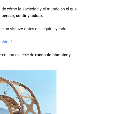
 de cómo la sociedad y el mundo en el que
pensar, sentir y actuar.
rle un vistazo antes de seguir leyendo.
sabías?
se en una especie de
rueda de hámster
y