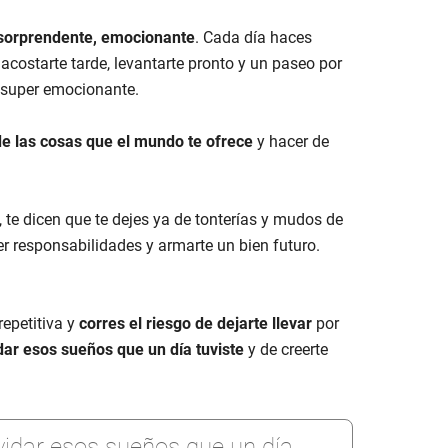
 sorprendente, emocionante
. Cada día haces
ostarte tarde, levantarte pronto y un paseo por
 super emocionante.
de las cosas que el mundo te ofrece
y hacer de
te dicen que te dejes ya de tonterías y mudos de
ener responsabilidades y armarte un bien futuro.
repetitiva y
corres el riesgo de dejarte llevar
por
dar esos sueños que un día tuviste
y de creerte
olvidar esos sueños que un día