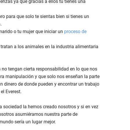
nzas ya que gracias a ellos tu tienes una
ro para que solo te sientas bien si tienes un
.
marido o tu mujer que iniciar un
proceso de
tratan a los animales en la industria alimentaria
 no tengan cierta responsabilidad en lo que nos
ura manipulación y que solo nos enseñan la parte
n dinero de donde pueden y encontrar un trabajo
el Everest.
 la sociedad la hemos creado nosotros y si en vez
osotros asumiéramos nuestra parte de
 mundo sería un lugar mejor.