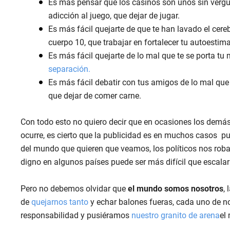
Es más pensar que los casinos son unos sin vergüe
adicción al juego, que dejar de jugar.
Es más fácil quejarte de que te han lavado el cereb
cuerpo 10, que trabajar en fortalecer tu autoestima
Es más fácil quejarte de lo mal que te se porta tu 
separación.
Es más fácil debatir con tus amigos de lo mal que 
que dejar de comer carne.
Con todo esto no quiero decir que en ocasiones los demás
ocurre, es cierto que la publicidad es en muchos casos p
del mundo que quieren que veamos, los políticos nos roba
digno en algunos países puede ser más difícil que escalar 
Pero no debemos olvidar que
el mundo somos nosotros
,
de
quejarnos tanto
y echar balones fueras, cada uno de n
responsabilidad y pusiéramos
nuestro granito de arena
el