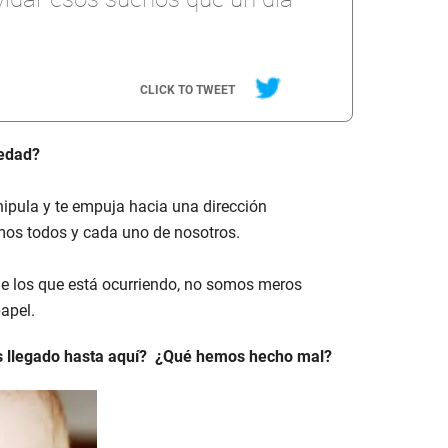
CLICK TO TWEET
iedad?
ipula y te empuja hacia una dirección
mos todos y cada uno de nosotros.
e los que está ocurriendo, no somos meros
apel.
s llegado hasta aquí? ¿Qué hemos hecho mal?