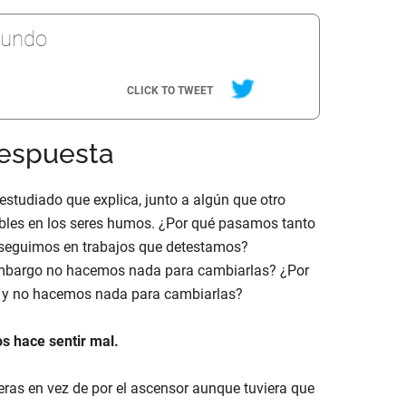
mundo
CLICK TO TWEET
respuesta
estudiado que explica, junto a algún que otro
ables en los seres humos. ¿Por qué pasamos tanto
 seguimos en trabajos que detestamos?
 embargo no hacemos nada para cambiarlas? ¿Por
o y no hacemos nada para cambiarlas?
s hace sentir mal.
eras en vez de por el ascensor aunque tuviera que