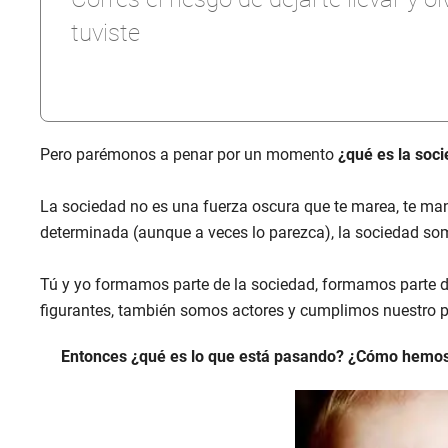
tuviste
Pero parémonos a penar por un momento
¿qué es la soc
La sociedad no es una fuerza oscura que te marea, te man
determinada (aunque a veces lo parezca), la sociedad so
Tú y yo formamos parte de la sociedad, formamos parte d
figurantes, también somos actores y cumplimos nuestro p
Entonces ¿qué es lo que está pasando? ¿Cómo hemo