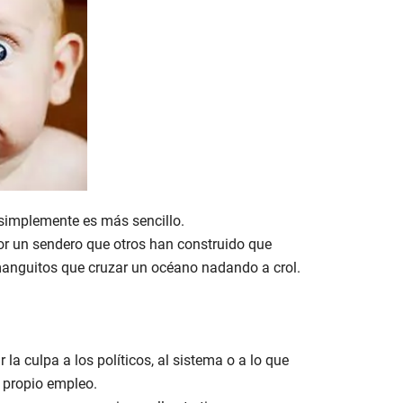
simplemente es más sencillo.
por un sendero que otros han construido que
nguitos que cruzar un océano nadando a crol.
 la culpa a los políticos, al sistema o a lo que
u propio empleo.