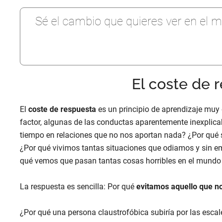
Sé el cambio que quieres ver en el 
El coste de 
El
coste de respuesta
es un principio de aprendizaje muy 
factor, algunas de las conductas aparentemente inexplic
tiempo en relaciones que no nos aportan nada? ¿Por qué
¿Por qué vivimos tantas situaciones que odiamos y sin
qué vemos que pasan tantas cosas horribles en el mund
La respuesta es sencilla: Por qué
evitamos aquello que no
¿Por qué una persona claustrofóbica subiría por las escal