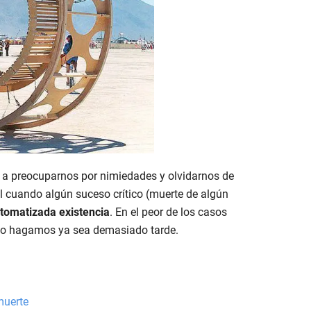
 a preocuparnos por nimiedades y olvidarnos de
l cuando algún suceso crítico (muerte de algún
tomatizada existencia
. En el peor de los casos
lo hagamos ya sea demasiado tarde.
muerte